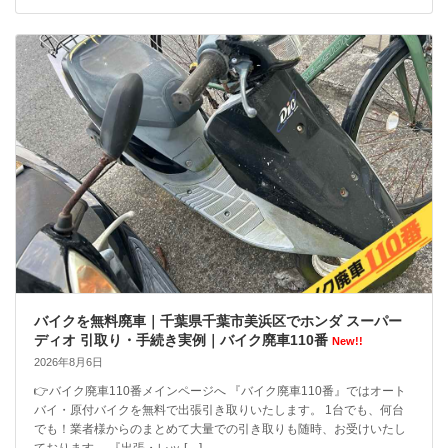
バイクを無料廃車｜千葉県千葉市美浜区でホンダ スーパー
ディオ 引取り・手続き実例｜バイク廃車110番
New!!
2026年8月6日
👉バイク廃車110番メインページへ 『バイク廃車110番』ではオート
バイ・原付バイクを無料で出張引き取りいたします。 1台でも、何台
でも！業者様からのまとめて大量での引き取りも随時、お受けいたし
ております。 『出張・レッ […]