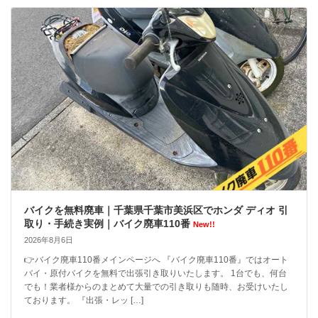
バイクを無料廃車｜千葉県千葉市美浜区でホンダ ディオ 引
取り・手続き実例｜バイク廃車110番
New!!
2026年8月6日
👉バイク廃車110番メインページへ 『バイク廃車110番』ではオート
バイ・原付バイクを無料で出張引き取りいたします。 1台でも、何台
でも！業者様からのまとめて大量での引き取りも随時、お受けいたし
ております。 『出張・レッ […]