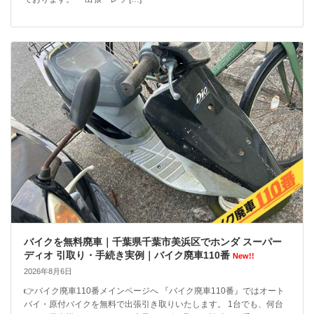
バイクを無料廃車｜千葉県千葉市美浜区でホンダ スーパー
ディオ 引取り・手続き実例｜バイク廃車110番
New!!
2026年8月6日
👉バイク廃車110番メインページへ 『バイク廃車110番』ではオート
バイ・原付バイクを無料で出張引き取りいたします。 1台でも、何台