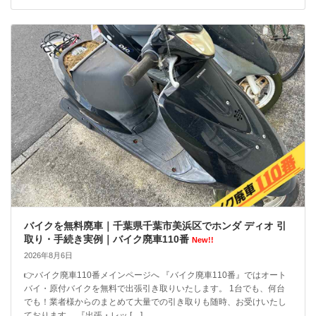
バイクを無料廃車｜千葉県千葉市美浜区でホンダ ディオ 引
取り・手続き実例｜バイク廃車110番
New!!
2026年8月6日
👉バイク廃車110番メインページへ 『バイク廃車110番』ではオート
バイ・原付バイクを無料で出張引き取りいたします。 1台でも、何台
でも！業者様からのまとめて大量での引き取りも随時、お受けいたし
ております。 『出張・レッ […]