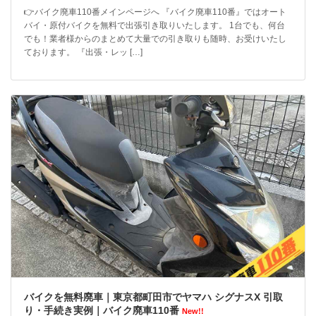
👉バイク廃車110番メインページへ 『バイク廃車110番』ではオート
バイ・原付バイクを無料で出張引き取りいたします。 1台でも、何台
でも！業者様からのまとめて大量での引き取りも随時、お受けいたし
ております。 『出張・レッ […]
バイクを無料廃車｜東京都町田市でヤマハ シグナスX 引取
り・手続き実例｜バイク廃車110番
New!!