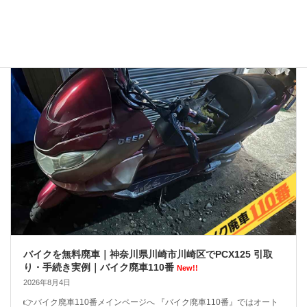
んだろう？ 悪い噂はないかな…」 大切に乗ってきたバイクを手放すの
ですから、業者選びで失 […]
バイクを無料廃車｜神奈川県川崎市川崎区でPCX125 引取
り・手続き実例｜バイク廃車110番
New!!
2026年8月4日
👉バイク廃車110番メインページへ 『バイク廃車110番』ではオート