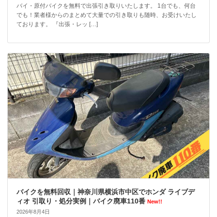
バイ・原付バイクを無料で出張引き取りいたします。 1台でも、何台
でも！業者様からのまとめて大量での引き取りも随時、お受けいたし
ております。 『出張・レッ […]
バイクを無料回収｜神奈川県横浜市中区でホンダ ライブデ
ィオ 引取り・処分実例｜バイク廃車110番
New!!
2026年8月4日