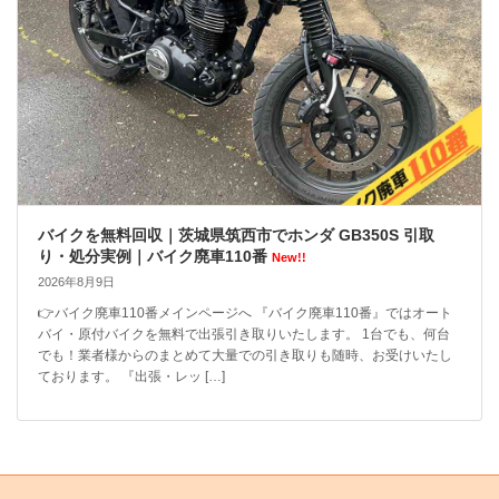
バイクを無料回収｜茨城県筑西市でホンダ GB350S 引取
り・処分実例｜バイク廃車110番
New!!
2026年8月9日
👉バイク廃車110番メインページへ 『バイク廃車110番』ではオート
バイ・原付バイクを無料で出張引き取りいたします。 1台でも、何台
でも！業者様からのまとめて大量での引き取りも随時、お受けいたし
ております。 『出張・レッ […]