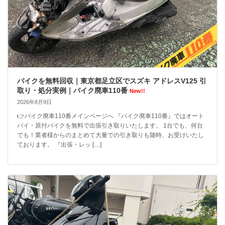
バイクを無料回収｜東京都足立区でスズキ アドレスV125 引
取り・処分実例｜バイク廃車110番
New!!
2026年8月9日
👉バイク廃車110番メインページへ 『バイク廃車110番』ではオート
バイ・原付バイクを無料で出張引き取りいたします。 1台でも、何台
でも！業者様からのまとめて大量での引き取りも随時、お受けいたし
ております。 『出張・レッ […]