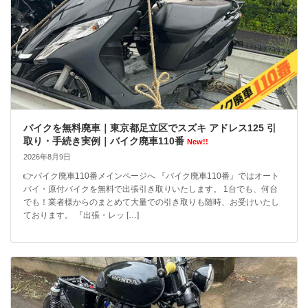
バイクを無料廃車｜東京都足立区でスズキ アドレス125 引
取り・手続き実例｜バイク廃車110番
New!!
2026年8月9日
👉バイク廃車110番メインページへ 『バイク廃車110番』ではオート
バイ・原付バイクを無料で出張引き取りいたします。 1台でも、何台
でも！業者様からのまとめて大量での引き取りも随時、お受けいたし
ております。 『出張・レッ […]