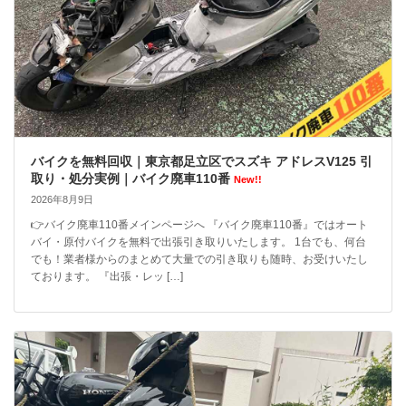
バイクを無料回収｜東京都足立区でスズキ アドレスV125 引
取り・処分実例｜バイク廃車110番
New!!
2026年8月9日
👉バイク廃車110番メインページへ 『バイク廃車110番』ではオート
バイ・原付バイクを無料で出張引き取りいたします。 1台でも、何台
でも！業者様からのまとめて大量での引き取りも随時、お受けいたし
ております。 『出張・レッ […]