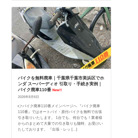
バイクを無料廃車｜千葉県千葉市美浜区でホ
ンダ スーパーディオ 引取り・手続き実例｜
バイク廃車110番
New!!
2026年8月6日
👉バイク廃車110番メインページへ 『バイク廃車
110番』ではオートバイ・原付バイクを無料で出張
引き取りいたします。 1台でも、何台でも！業者様
からのまとめて大量での引き取りも随時、お受けい
たしております。 『出張・レッ […]