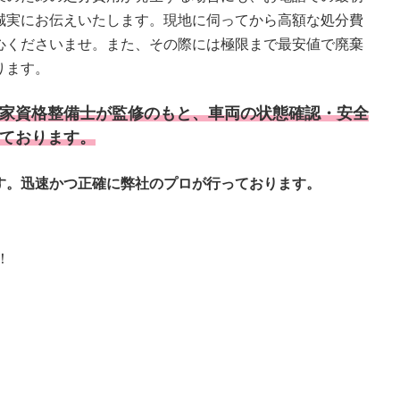
誠実にお伝えいたします。現地に伺ってから高額な処分費
心くださいませ。また、その際には極限まで最安値で廃棄
ります。
家資格整備士が監修のもと、車両の状態確認・安全
ております。
す。迅速かつ正確に弊社のプロが行っております。
！