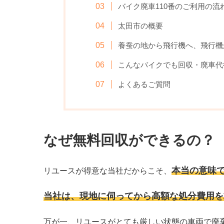
バイク廃車110番のご利用の流
太田市の概要
養蚕の地から飛行機へ、飛行機
こんなバイクでも回収・廃車代
よくあるご質問
なぜ無料回収ができるの？
本当の意味
リユースが得意な当社だからこそ、
当社は、現地に伺ってから高額な処分費用を
万が一、リユースがとても厳しい状態の車両で廃