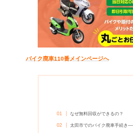
バ
イク廃車110番メインページへ
なぜ無料回収ができるの？
太田市でのバイク廃車手続き—