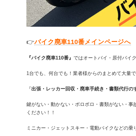
👉
バ
イク廃車110番メインページへ
『バイク廃車110番』
ではオートバイ・原付バイ
1台でも、何台でも！業者様からのまとめて大量
『
出張・レッカー回収・廃車手続き・書類代行の
鍵がない・動かない・ボロボロ・書類がない・事
ください！！
ミニカー・ジェットスキー・電動バイクなどの乗