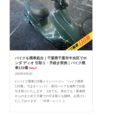
バイクを廃車処分｜千葉県千葉市中央区でホ
ンダ ディオ 引取り・手続き実例｜バイク廃
車110番
New!!
2026年8月6日
👉バイク廃車110番メインページへ 『バイク廃車
110番』ではオートバイ・原付バイクを無料で出張
引き取りいたします。 1台でも、何台でも！業者様
からのまとめて大量での引き取りも随時、お受けい
たしております。 『出張・レッ […]