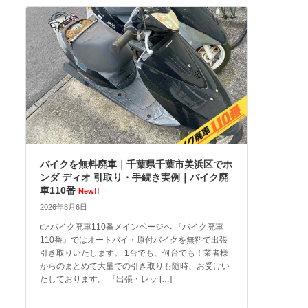
バイクを無料廃車｜千葉県千葉市美浜区でホ
ンダ ディオ 引取り・手続き実例｜バイク廃
車110番
New!!
2026年8月6日
👉バイク廃車110番メインページへ 『バイク廃車
110番』ではオートバイ・原付バイクを無料で出張
引き取りいたします。 1台でも、何台でも！業者様
からのまとめて大量での引き取りも随時、お受けい
たしております。 『出張・レッ […]