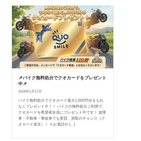
📌バイク無料処分でクオカードをプレゼント
中📌
2026年1月17日
バイク無料処分でクオカード最大1,000円分をもれ
なくプレゼント中！！ バイクの無料処分ご利用で、
クオカードを希望者全員にプレゼント中です！ 故障
車・不動車・事故車でも実質、買取のチャンス（ク
オカード進呈）！ ※お電話や […]