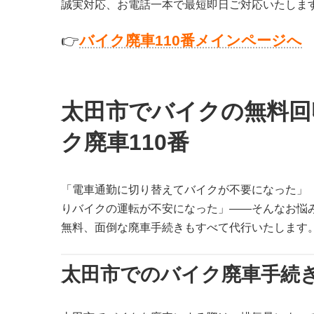
誠実対応、お電話一本で最短即日ご対応いたしま
👉
バイク廃車110番メインページへ
太田市でバイクの無料回
ク廃車110番
「電車通勤に切り替えてバイクが不要になった」
りバイクの運転が不安になった」——そんなお悩み
無料、面倒な廃車手続きもすべて代行いたします
太田市でのバイク廃車手続