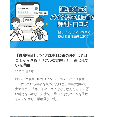
【徹底検証】バイク廃車110番の評判は？口
コミから見る「リアルな実態」と、選ばれて
いる理由
2026年1月13日
👉バイク廃車110番メインページへ 「バイク廃車
110番っていう業者を見つけたけど、本当に無料で
大丈夫？」 「ネットの口コミはどうなんだろう？ 悪
い噂はないかな…」 大切に乗ってきたバイクを手放
すのですから、業者選びで失 […]