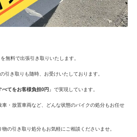
クを無料で出張引き取りいたします。
での引き取りも随時、お受けいたしております。
すべてをお客様負担0円
』で実現しています。
故車・放置車両など、どんな状態のバイクの処分もお任せ
り物の引き取り処分もお気軽にご相談くださいませ。