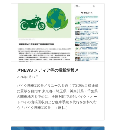
📌NEWS メディア等の掲載情報📌
2026年1月17日
バイク廃車110番／リユースを通じてSDGs目標達成
に貢献を目指す 東京都・埼玉県・神奈川県・千葉県
の関東地方を中心に、全国対応で原付バイク・オー
トバイの出張回収および廃車手続き代行を無料で行
う「バイク廃車110番」（運 […]