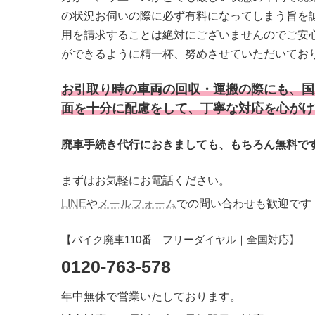
の状況お伺いの際に必ず有料になってしまう旨を
用を請求することは絶対にございませんのでご安
ができるように精一杯、努めさせていただいてお
お引取り時の車両の回収・運搬の際にも、国
面を十分に配慮をして、丁寧な対応を心がけ
廃車手続き代行におきましても、もちろん無料で
まずはお気軽にお電話ください。
LINE
や
メールフォーム
での問い合わせも歓迎です
【バイク廃車110番｜フリーダイヤル｜全国対応】
0120-763-578
年中無休で営業いたしております。