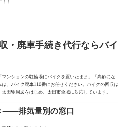
す！！
収・廃車手続き代行ならバイ
「マンションの駐輪場にバイクを置いたまま」「高齢にな
は、バイク廃車110番にお任せください。バイクの回収は
。太田駅周辺をはじめ、太田市全域に対応しています。
き——排気量別の窓口