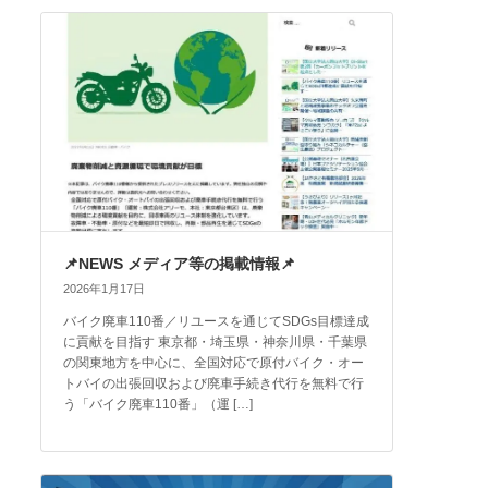
📌NEWS メディア等の掲載情報📌
2026年1月17日
バイク廃車110番／リユースを通じてSDGs目標達成
に貢献を目指す 東京都・埼玉県・神奈川県・千葉県
の関東地方を中心に、全国対応で原付バイク・オー
トバイの出張回収および廃車手続き代行を無料で行
う「バイク廃車110番」（運 […]