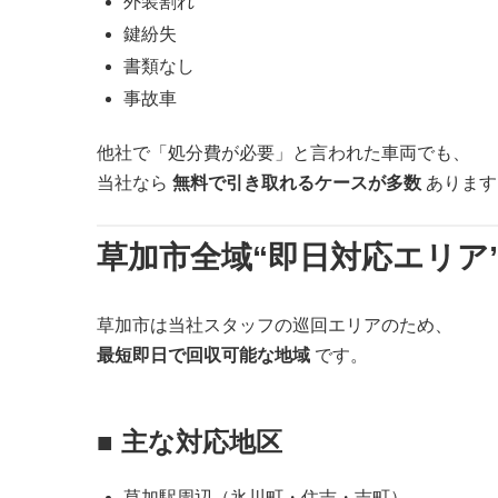
外装割れ
鍵紛失
書類なし
事故車
他社で「処分費が必要」と言われた車両でも、
当社なら
無料で引き取れるケースが多数
あります
草加市全域“即日対応エリア
草加市は当社スタッフの巡回エリアのため、
最短即日で回収可能な地域
です。
■ 主な対応地区
草加駅周辺（氷川町・住吉・吉町）