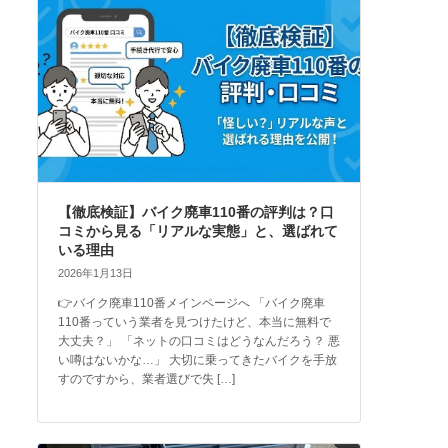
【徹底検証】バイク廃車110番の評判は？口
コミから見る「リアルな実態」と、選ばれて
いる理由
2026年1月13日
👉バイク廃車110番メインページへ 「バイク廃車
110番っていう業者を見つけたけど、本当に無料で
大丈夫？」 「ネットの口コミはどうなんだろう？ 悪
い噂はないかな…」 大切に乗ってきたバイクを手放
すのですから、業者選びで失 […]