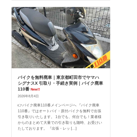
バイクを無料廃車｜東京都町田市でヤマハ
シグナスX 引取り・手続き実例｜バイク廃車
110番
New!!
2026年8月4日
👉バイク廃車110番メインページへ 『バイク廃車
110番』ではオートバイ・原付バイクを無料で出張
引き取りいたします。 1台でも、何台でも！業者様
からのまとめて大量での引き取りも随時、お受けい
たしております。 『出張・レッ […]