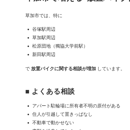
草加市では、特に
谷塚駅周辺
草加駅周辺
松原団地（獨協大学前駅）
新田駅周辺
で
放置バイクに関する相談が増加
しています。
■ よくある相談
アパート駐輪場に所有者不明の原付がある
住人が引越して置きっぱなし
不動車で動かせない