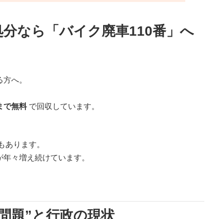
分なら「バイク廃車110番」へ
る方へ。
まで無料
で回収しています。
もあります。
が年々増え続けています。
問題”と行政の現状