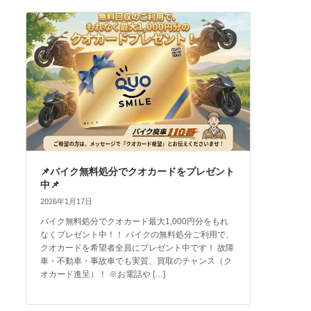
📌バイク無料処分でクオカードをプレゼント
中📌
2026年1月17日
バイク無料処分でクオカード最大1,000円分をもれ
なくプレゼント中！！ バイクの無料処分ご利用で、
クオカードを希望者全員にプレゼント中です！ 故障
車・不動車・事故車でも実質、買取のチャンス（ク
オカード進呈）！ ※お電話や […]