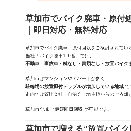
草加市でバイク廃車・原付処
｜即日対応・無料対応
草加市でバイク廃車・原付回収をご検討されてい
当社「バイク廃車110番」では、
不動車・事故車・鍵なし・書類なし・放置バイク
草加市はマンションやアパートが多く、
駐輪場の放置原付トラブルが増加している地域
で
市内では管理会社・自治会・地主様からのご依頼
草加市全域で
最短即日回収
が可能です。
草加市で増える“放置バイク