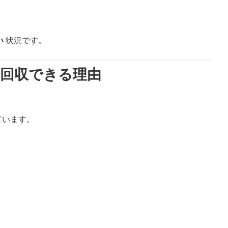
い
状況です。
で回収できる理由
ています。