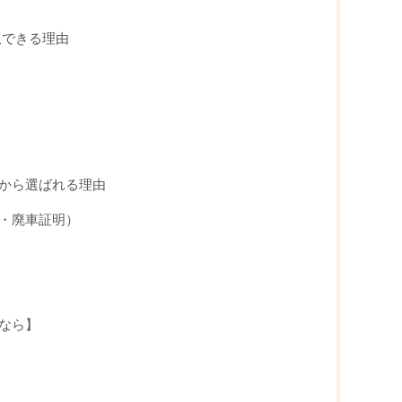
収できる理由
から選ばれる理由
・廃車証明）
なら】