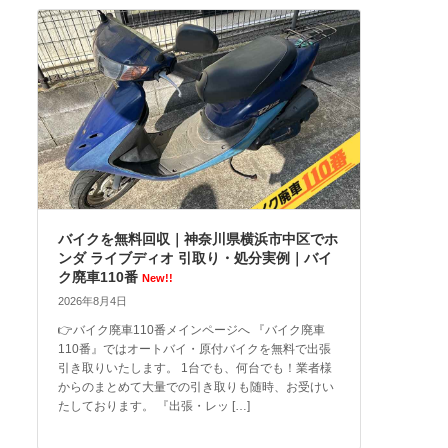
バイクを無料回収｜神奈川県横浜市中区でホ
ンダ ライブディオ 引取り・処分実例｜バイ
ク廃車110番
New!!
2026年8月4日
👉バイク廃車110番メインページへ 『バイク廃車
110番』ではオートバイ・原付バイクを無料で出張
引き取りいたします。 1台でも、何台でも！業者様
からのまとめて大量での引き取りも随時、お受けい
たしております。 『出張・レッ […]