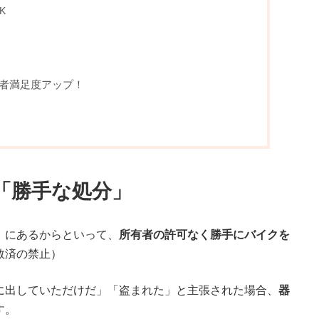
K
者満足度アップ！
い「勝手な処分」
）にあるからといって、
所有者の許可なく勝手にバイクを
救済の禁止）
に出していただけだ」「盗まれた」と主張された場合、
器
す。