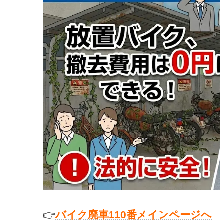
👉
バ
イク廃車110番メインページへ