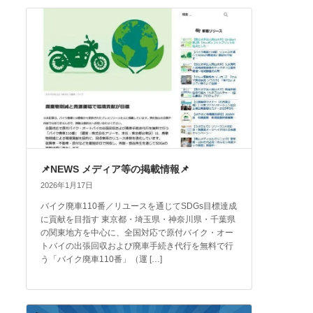
📌NEWS メディア等の掲載情報📌
2026年1月17日
バイク廃車110番／リユースを通じてSDGs目標達成
に貢献を目指す 東京都・埼玉県・神奈川県・千葉県
の関東地方を中心に、全国対応で原付バイク・オー
トバイの出張回収および廃車手続き代行を無料で行
う「バイク廃車110番」（運 […]