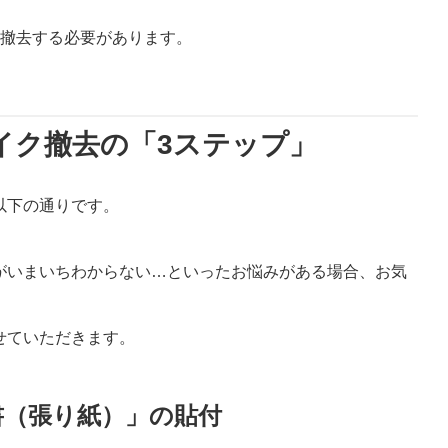
ら撤去する必要があります。
バイク撤去の「3ステップ」
以下の通りです。
がいまいちわからない…といったお悩みがある場合、お気
せていただきます。
書（張り紙）」の貼付