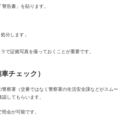
「警告書」を貼ります。
、処分します」
メラで証拠写真を撮っておくことが重要です。
難車チェック）
の警察署（交番ではなく警察署の生活安全課などがスムー
確認してもらいます。
で照会が可能です。