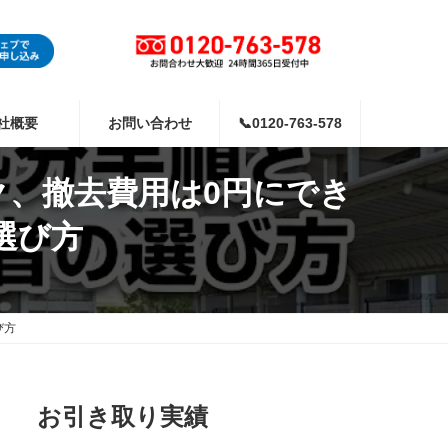
社概要
お問い合わせ
📞0120-763-578
、撤去費用は0円にでき
選び方
び方
お引き取り実績