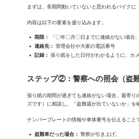
まずは、長期間動いていないと思われるバイクに
内容は以下の要素を盛り込みます。
期限：
「〇年〇月〇日までに連絡がない場合
連絡先：
管理会社や大家の電話番号
記録：
張り紙をした日付がわかるように、カ
ステップ②：警察への照会（盗
張り紙の期間が過ぎても連絡がない場合、最寄り
ズです）に相談し、「盗難届が出ていないか」を
ナンバープレートの情報や車体番号を伝えること
盗難車だった場合：
警察が引き上げ。