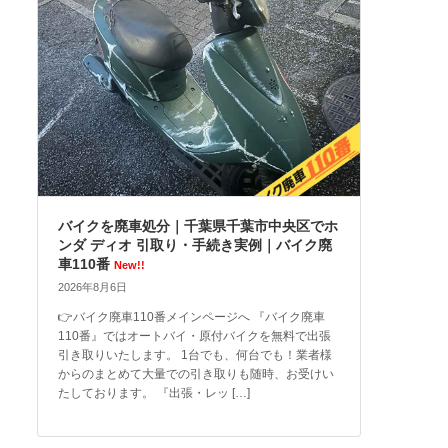
バイクを廃車処分｜千葉県千葉市中央区でホ
ンダ ディオ 引取り・手続き実例｜バイク廃
車110番
New!!
2026年8月6日
👉バイク廃車110番メインページへ 『バイク廃車
110番』ではオートバイ・原付バイクを無料で出張
引き取りいたします。 1台でも、何台でも！業者様
からのまとめて大量での引き取りも随時、お受けい
たしております。 『出張・レッ […]