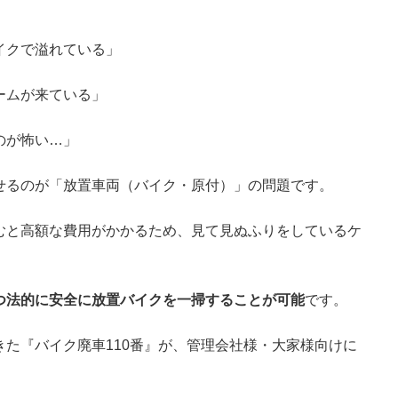
イクで溢れている」
ームが来ている」
のが怖い…」
せるのが「放置車両（バイク・原付）」の問題です。
むと高額な費用がかかるため、見て見ぬふりをしているケ
つ法的に安全に放置バイクを一掃することが可能
です。
た『バイク廃車110番』が、管理会社様・大家様向けに
。