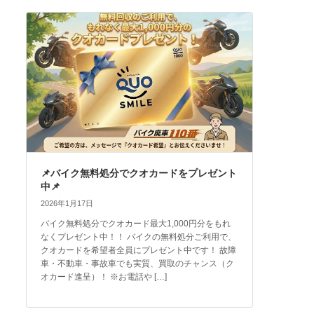
📌バイク無料処分でクオカードをプレゼント
中📌
2026年1月17日
バイク無料処分でクオカード最大1,000円分をもれ
なくプレゼント中！！ バイクの無料処分ご利用で、
クオカードを希望者全員にプレゼント中です！ 故障
車・不動車・事故車でも実質、買取のチャンス（ク
オカード進呈）！ ※お電話や […]