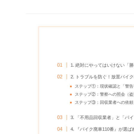
1. 絶対にやってはいけない「
2. トラブルを防ぐ！放置バイ
ステップ①：現状確認と「警告
ステップ②：警察への照会（盗
ステップ③：回収業者への依頼
3. 「不用品回収業者」と「バ
4. 『バイク廃車110番』が選