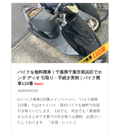
バイクを無料廃車｜千葉県千葉市美浜区でホ
ンダ ディオ 引取り・手続き実例｜バイク廃
車110番
New!!
2026年8月6日
👉バイク廃車110番メインページへ 『バイク廃車
110番』ではオートバイ・原付バイクを無料で出張
引き取りいたします。 1台でも、何台でも！業者様
からのまとめて大量での引き取りも随時、お受けい
たしております。 『出張・レッ […]