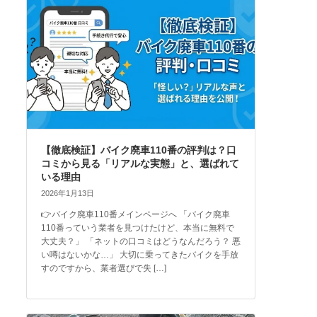
【徹底検証】バイク廃車110番の評判は？口
コミから見る「リアルな実態」と、選ばれて
いる理由
2026年1月13日
👉バイク廃車110番メインページへ 「バイク廃車
110番っていう業者を見つけたけど、本当に無料で
大丈夫？」 「ネットの口コミはどうなんだろう？ 悪
い噂はないかな…」 大切に乗ってきたバイクを手放
すのですから、業者選びで失 […]