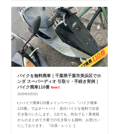
バイクを無料廃車｜千葉県千葉市美浜区でホ
ンダ スーパーディオ 引取り・手続き実例｜
バイク廃車110番
New!!
2026年8月6日
👉バイク廃車110番メインページへ 『バイク廃車
110番』ではオートバイ・原付バイクを無料で出張
引き取りいたします。 1台でも、何台でも！業者様
からのまとめて大量での引き取りも随時、お受けい
たしております。 『出張・レッ […]