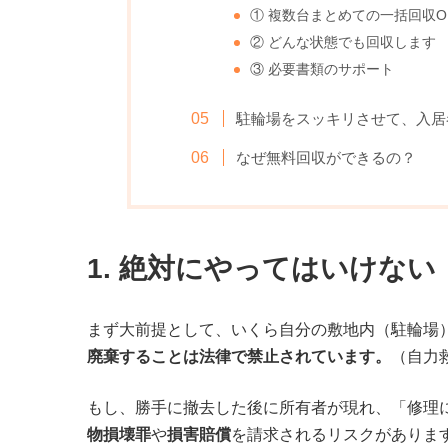
① 複数台まとめての一括回収O
② どんな状態でも回収します
③ 必要書類のサポート
駐輪場をスッキリさせて、入居
なぜ無料回収ができるの？
1. 絶対にやってはいけな
まず大前提として、いくら自分の敷地内（駐輪場
廃棄することは法律で禁止されています。
（自力
もし、勝手に撤去した後に所有者が現れ、「修理
物損壊罪
や
損害賠償
を請求されるリスクがありま